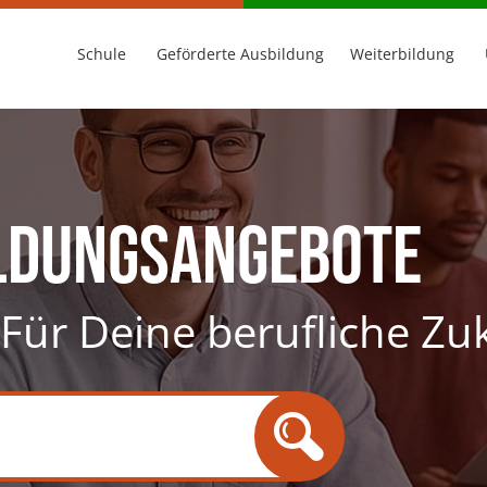
Schule
Geförderte Ausbildung
Weiterbildung
ldungsangebote
. Für Deine berufliche Zu