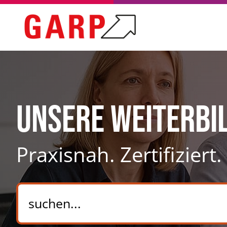
Unsere Weiterbi
Praxisnah. Zertifiziert