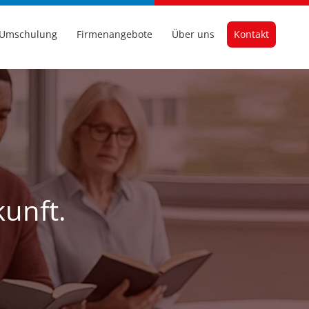
Umschulung
Firmenangebote
Über uns
Kontakt
kunft.