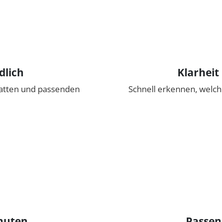
dlich
Klarheit
batten und passenden
Schnell erkennen, welch
nuten
Passen