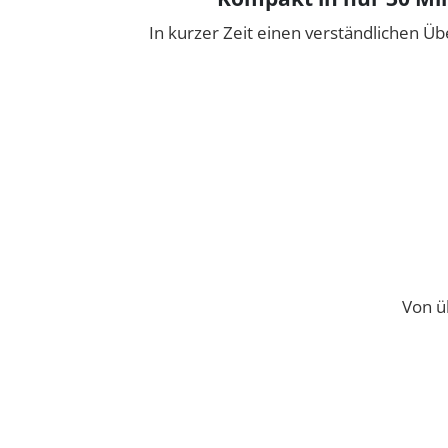
In kurzer Zeit einen verständlichen Üb
Von ü