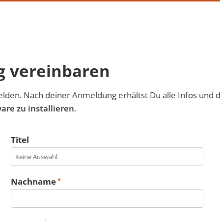
g vereinbaren
lden. Nach deiner Anmeldung erhältst Du alle Infos und
are zu installieren
.
Titel
Nachname