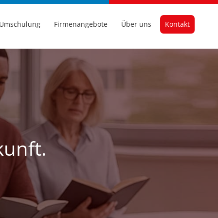
Umschulung
Firmenangebote
Über uns
Kontakt
kunft.