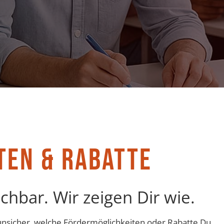
TEN & RABATTE
chbar. Wir zeigen Dir wie.
r unsicher, welche Fördermöglichkeiten oder Rabatte Du