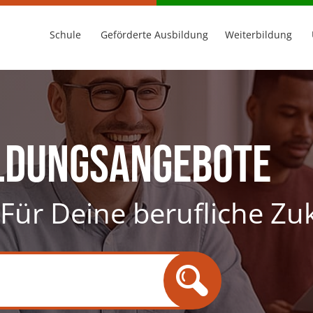
Schule
Geförderte Ausbildung
Weiterbildung
ldungsangebote
. Für Deine berufliche Zu