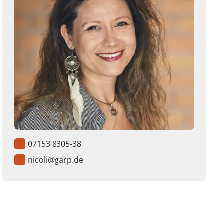
07153 8305-38
nicoli@garp.de