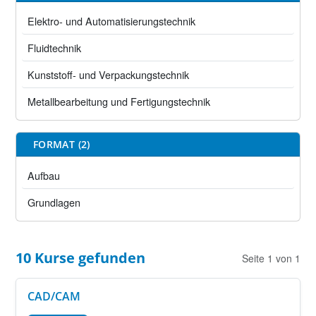
Elektro- und Automatisierungstechnik
Fluidtechnik
Kunststoff- und Verpackungstechnik
Metallbearbeitung und Fertigungstechnik
FORMAT (2)
Aufbau
Grundlagen
10 Kurse gefunden
Seite 1 von 1
CAD/CAM