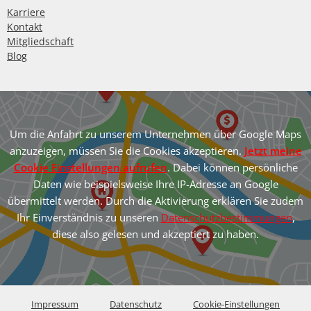
Karriere
Kontakt
Mitgliedschaft
Blog
Um die Anfahrt zu unserem Unternehmen über Google Maps
anzuzeigen, müssen Sie die Cookies akzeptieren.
Jetzt meine
Cookie Einstellungen aufrufen
. Dabei können persönliche
Daten wie beispielsweise Ihre IP-Adresse an Google
übermittelt werden. Durch die Aktivierung erklären Sie zudem
Ihr Einverständnis zu unseren
Datenschutzbestimmungen
,
diese also gelesen und akzeptiert zu haben.
Impressum
Datenschutz
Cookie-Einstellungen