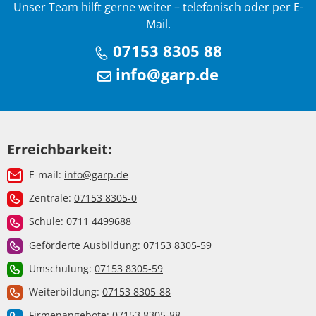
Unser Team hilft gerne weiter – telefonisch oder per E-
Mail.
07153 8305 88
info@garp.de
Erreichbarkeit:
E-mail:
info@garp.de
Zentrale:
07153 8305-0
Schule:
0711 4499688
Geförderte Ausbildung:
07153 8305-59
Umschulung:
07153 8305-59
Weiterbildung:
07153 8305-88
Firmenangebote:
07153 8305-88