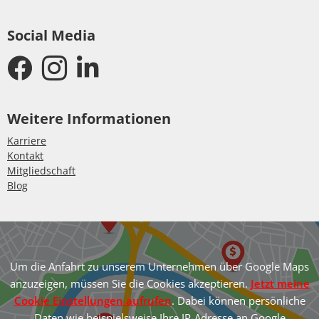
Social Media
Weitere Informationen
Karriere
Kontakt
Mitgliedschaft
Blog
Um die Anfahrt zu unserem Unternehmen über Google Maps
anzuzeigen, müssen Sie die Cookies akzeptieren.
Jetzt meine
Cookie Einstellungen aufrufen
. Dabei können persönliche
Daten wie beispielsweise Ihre IP-Adresse an Google