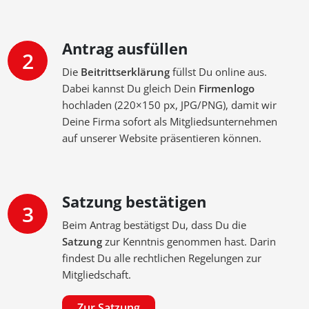
Antrag ausfüllen
2
Die
Beitrittserklärung
füllst Du online aus.
Dabei kannst Du gleich Dein
Firmenlogo
hochladen (220×150 px, JPG/PNG), damit wir
Deine Firma sofort als Mitgliedsunternehmen
auf unserer Website präsentieren können.
Satzung bestätigen
3
Beim Antrag bestätigst Du, dass Du die
Satzung
zur Kenntnis genommen hast. Darin
findest Du alle rechtlichen Regelungen zur
Mitgliedschaft.
Zur Satzung