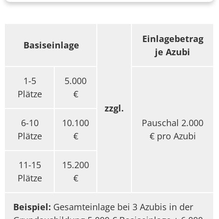
Einlagebetrag
Basiseinlage
je Azubi
1-5
5.000
Plätze
€
zzgl.
6-10
10.100
Pauschal 2.000
Plätze
€
€ pro Azubi
11-15
15.200
Plätze
€
Beispiel:
Gesamteinlage bei 3 Azubis in der