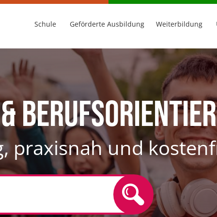
Schule
Geförderte Ausbildung
Weiterbildung
& Berufsorientie
g, praxisnah und kostenf