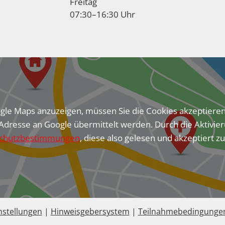
Freitag
07:30–16:30 Uhr
e Maps anzuzeigen, müssen Sie die Cookies akzeptiere
Adresse an Google übermittelt werden. Durch die Aktivier
chutzbestimmungen
, diese also gelesen und akzeptiert z
nstellungen
|
Hinweisgebersystem
|
Teilnahmebedingunge