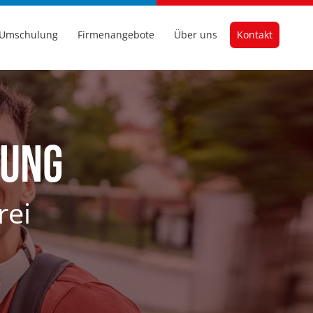
Umschulung
Firmenangebote
Über uns
Kontakt
rung
rei