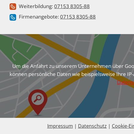
Weiterbildung:
07153 8305-88
Firmenangebote:
07153 8305-88
Um die Anfahrt zu unserem Unternehmen über Googl
können persönliche Daten wie beispielsweise Ihre IP-
Datens
Impressum
|
Datenschutz
|
Cookie-Ei