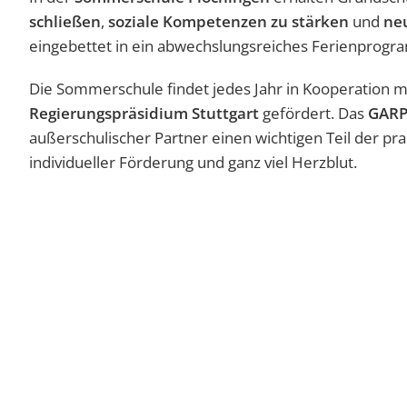
schließen
,
soziale Kompetenzen zu stärken
und
ne
eingebettet in ein abwechslungsreiches Ferienprogr
Die Sommerschule findet jedes Jahr in Kooperation m
Regierungspräsidium Stuttgart
gefördert. Das
GARP
außerschulischer Partner einen wichtigen Teil der p
individueller Förderung und ganz viel Herzblut.