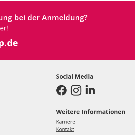
ung bei der Anmeldung?
er!
p.de
Social Media
Weitere Informationen
Karriere
Kontakt