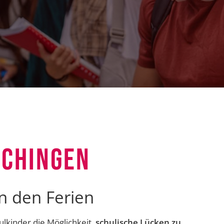
CHINGEN
n den Ferien
lkinder die Möglichkeit,
schulische Lücken zu