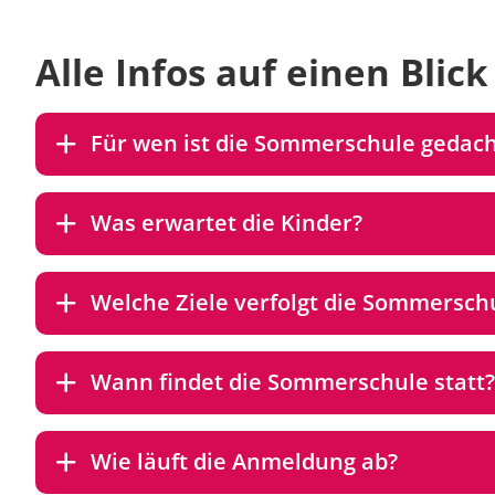
Alle Infos auf einen Blick
Für wen ist die Sommerschule gedach
Was erwartet die Kinder?
Welche Ziele verfolgt die Sommersch
Wann findet die Sommerschule statt?
Wie läuft die Anmeldung ab?