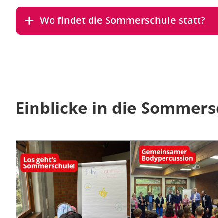
Wo findet die Sommerschule statt?
Einblicke in die Sommer