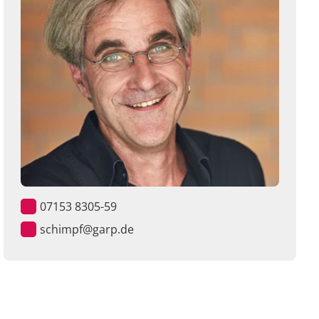
07153 8305-59
schimpf@garp.de