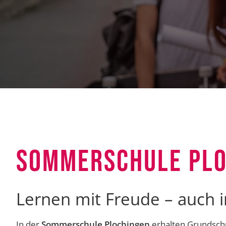
SOMMERSCHULE PLO
Lernen mit Freude – auch i
In der
Sommerschule Plochingen
erhalten Grundschu