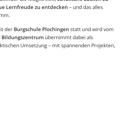
ue Lernfreude zu entdecken
– und das alles
amm.
it der
Burgschule Plochingen
statt und wird vom
 Bildungszentrum
übernimmt dabei als
raktischen Umsetzung – mit spannenden Projekten,