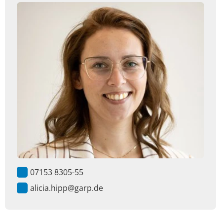
07153 8305-55
alicia.hipp@garp.de