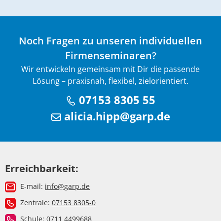
Noch Fragen zu unseren individuellen
Firmenseminaren?
Wir entwickeln gemeinsam mit Dir die passende
Lösung – praxisnah, flexibel, zielorientiert.
07153 8305 55
alicia.hipp@garp.de
Erreichbarkeit:
E-mail:
info@garp.de
Zentrale:
07153 8305-0
Schule:
0711 4499688