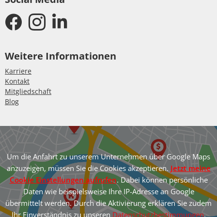
Weitere Informationen
Karriere
Kontakt
Mitgliedschaft
Blog
Um die Anfahrt zu unserem Unternehmen über Google Maps
anzuzeigen, müssen Sie die Cookies akzeptieren.
Jetzt meine
Cookie Einstellungen aufrufen
. Dabei können persönliche
Daten wie beispielsweise Ihre IP-Adresse an Google
übermittelt werden. Durch die Aktivierung erklären Sie zudem
Ihr Einverständnis zu unseren
Datenschutzbestimmungen
,