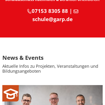
07153 8305 88 |
schule@garp.de
News & Events
Aktuelle Infos zu Projekten, Veranstaltungen und
Bildungsangeboten