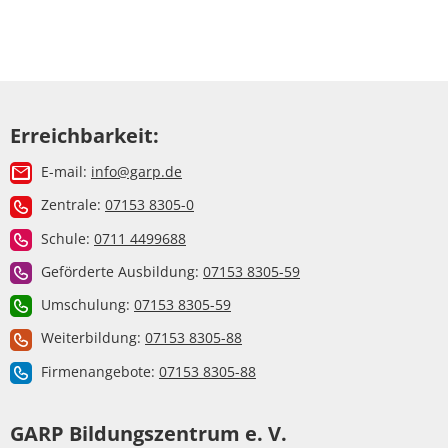
Erreichbarkeit:
E-mail:
info@garp.de
Zentrale:
07153 8305-0
Schule:
0711 4499688
Geförderte Ausbildung:
07153 8305-59
Umschulung:
07153 8305-59
Weiterbildung:
07153 8305-88
Firmenangebote:
07153 8305-88
GARP Bildungszentrum e. V.