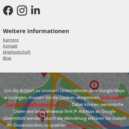
Weitere Informationen
Karriere
Kontakt
Mitgliedschaft
Blog
Um die Anfahrt zu unserem Unternehmen über Google Maps
anzuzeigen, müssen Sie die Cookies akzeptieren.
Jetzt meine
Cookie Einstellungen aufrufen
. Dabei können persönliche
Daten wie beispielsweise Ihre IP-Adresse an Google
übermittelt werden. Durch die Aktivierung erklären Sie zudem
Ihr Einverständnis zu unseren
Datenschutzbestimmungen
,