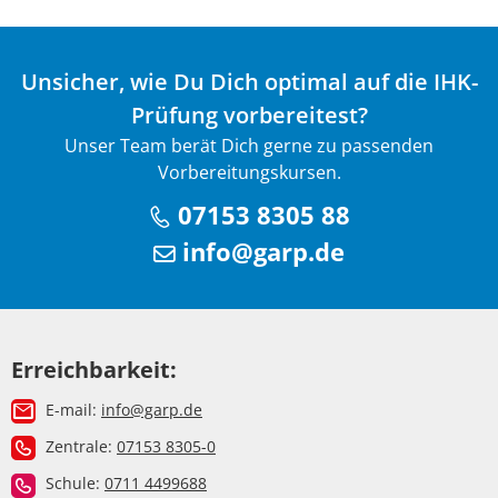
Unsicher, wie Du Dich optimal auf die IHK-
Prüfung vorbereitest?
Unser Team berät Dich gerne zu passenden
Vorbereitungskursen.
07153 8305 88
info@garp.de
Erreichbarkeit:
E-mail:
info@garp.de
Zentrale:
07153 8305-0
Schule:
0711 4499688