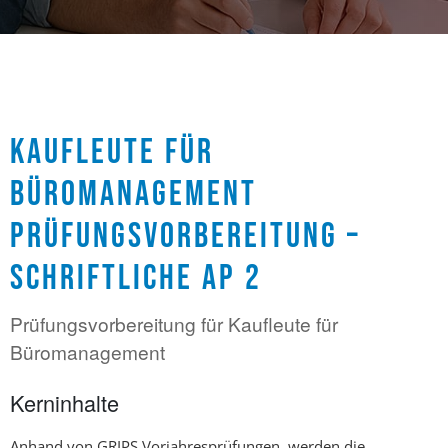
KAUFLEUTE FÜR
BÜROMANAGEMENT
PRÜFUNGSVORBEREITUNG –
SCHRIFTLICHE AP 2
Prüfungsvorbereitung für Kaufleute für
Büromanagement
Kerninhalte
Anhand von GRIPS Vorjahresprüfungen, werden die