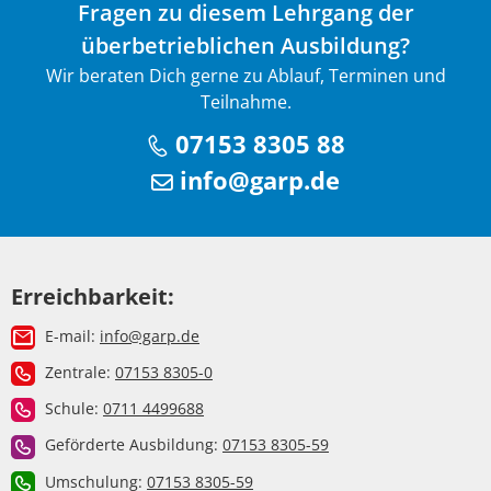
Fragen zu diesem Lehrgang der
überbetrieblichen Ausbildung?
Wir beraten Dich gerne zu Ablauf, Terminen und
Teilnahme.
07153 8305 88
info@garp.de
Erreichbarkeit:
E-mail:
info@garp.de
Zentrale:
07153 8305-0
Schule:
0711 4499688
Geförderte Ausbildung:
07153 8305-59
Umschulung:
07153 8305-59