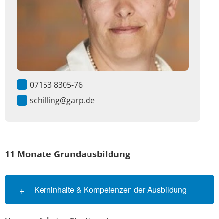
07153 8305-76
schilling@garp.de
11 Monate Grundausbildung
Kerninhalte & Kompetenzen der Ausbildung