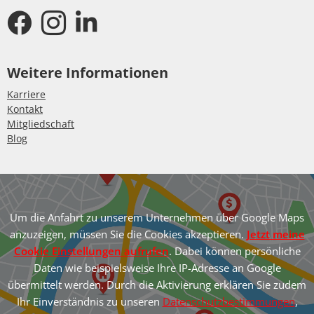
Weitere Informationen
Karriere
Kontakt
Mitgliedschaft
Blog
Um die Anfahrt zu unserem Unternehmen über Google Maps
anzuzeigen, müssen Sie die Cookies akzeptieren.
Jetzt meine
Cookie Einstellungen aufrufen
. Dabei können persönliche
Daten wie beispielsweise Ihre IP-Adresse an Google
übermittelt werden. Durch die Aktivierung erklären Sie zudem
Ihr Einverständnis zu unseren
Datenschutzbestimmungen
,