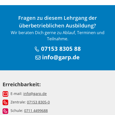
Fragen zu diesem Lehrgang der
überbetrieblichen Ausbildung?
Wir beraten Dich gerne zu Ablauf, Terminen und
Teilnahme.
07153 8305 88
info@garp.de
Erreichbarkeit:
E-mail:
info@garp.de
Zentrale:
07153 8305-0
Schule:
0711 4499688