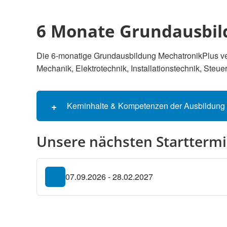
6 Monate Grundausbil
Die 6-monatige Grundausbildung MechatronikPlus verm
Mechanik, Elektrotechnik, Installationstechnik, Steu
Kerninhalte & Kompetenzen der Ausbildung
Unsere nächsten Startterm
07.09.2026 - 28.02.2027