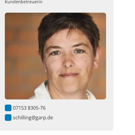
Kundenbetreuerin
07153 8305-76
schilling@garp.de