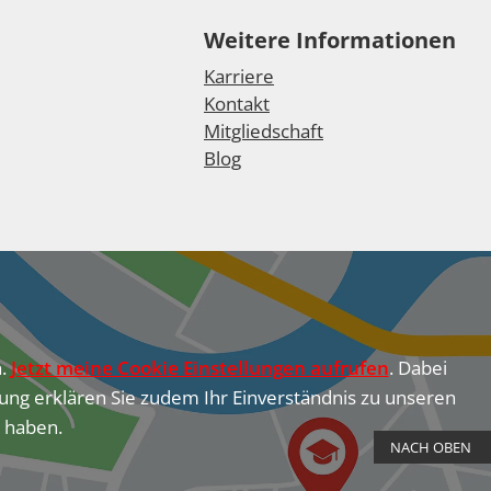
Weitere Informationen
Karriere
Kontakt
Mitgliedschaft
Blog
n.
Jetzt meine Cookie Einstellungen aufrufen
. Dabei
ung erklären Sie zudem Ihr Einverständnis zu unseren
u haben.
NACH OBEN