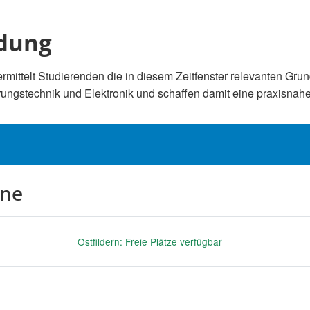
dung
ittelt Studierenden die in diesem Zeitfenster relevanten Gru
erungstechnik und Elektronik und schaffen damit eine praxisnah
ine
Ostfildern: Freie Plätze verfügbar