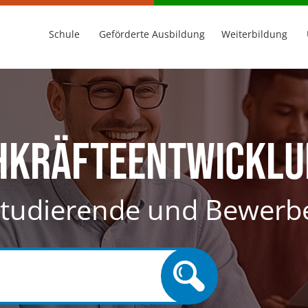
Schule
Geförderte Ausbildung
Weiterbildung
chkräfteentwickl
 Studierende und Bewerb