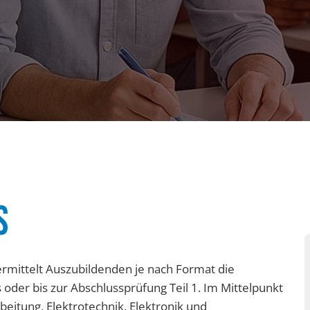
S
rmittelt Auszubildenden je nach Format die
 oder bis zur Abschlussprüfung Teil 1. Im Mittelpunkt
eitung, Elektrotechnik, Elektronik und