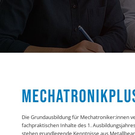
MECHATRONIKPLU
Die Grundausbildung für Mechatroniker:innen ve
fachpraktischen Inhalte des 1. Ausbildungsjahres
stehen grundlegende Kenntnisse aus Metallbearb