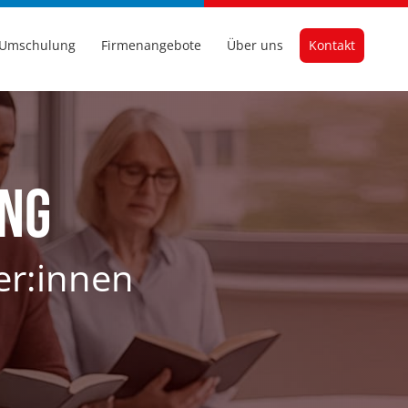
Umschulung
Firmenangebote
Über uns
Kontakt
ung
er:innen