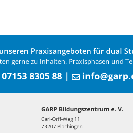
unseren Praxisangeboten für dual S
ten gerne zu Inhalten, Praxisphasen und T
07153 8305 88
|
info@garp.
GARP Bildungszentrum e. V.
Carl-Orff-Weg 11
73207 Plochingen