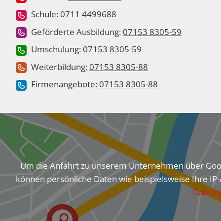
Schule:
0711 4499688
Geförderte Ausbildung:
07153 8305-59
Umschulung:
07153 8305-59
Weiterbildung:
07153 8305-88
Firmenangebote:
07153 8305-88
Um die Anfahrt zu unserem Unternehmen über Googl
können persönliche Daten wie beispielsweise Ihre IP-
Datens