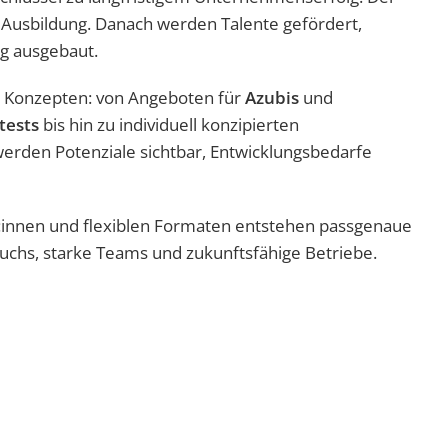
n Ausbildung. Danach werden Talente gefördert,
ig ausgebaut.
 Konzepten: von Angeboten für
Azubis
und
tests
bis hin zu individuell konzipierten
werden Potenziale sichtbar, Entwicklungsbedarfe
innen und flexiblen Formaten entstehen passgenaue
wuchs, starke Teams und zukunftsfähige Betriebe.