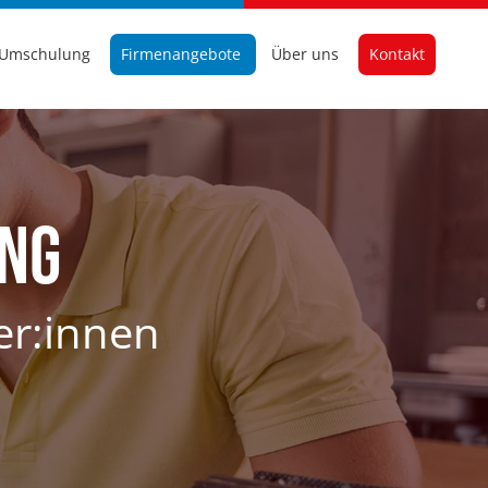
Umschulung
Firmenangebote
Über uns
Kontakt
ung
er:innen