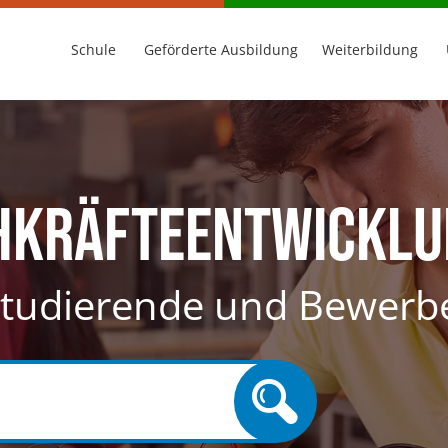
Schule
Geförderte Ausbildung
Weiterbildung
chkräfteentwickl
 Studierende und Bewerb