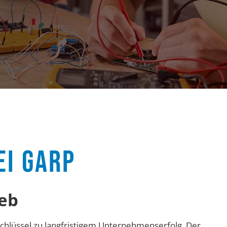
EI GARP
eb
Schlüssel zu langfristigem Unternehmenserfolg. Der