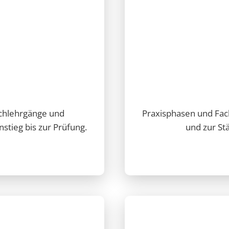
achlehrgänge und
Praxisphasen und Fac
stieg bis zur Prüfung.
und zur St