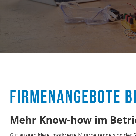
FIRMENANGEBOTE B
Mehr Know-how im Betri
Gut ausgebildete, motivierte Mitarbeitende sind der 