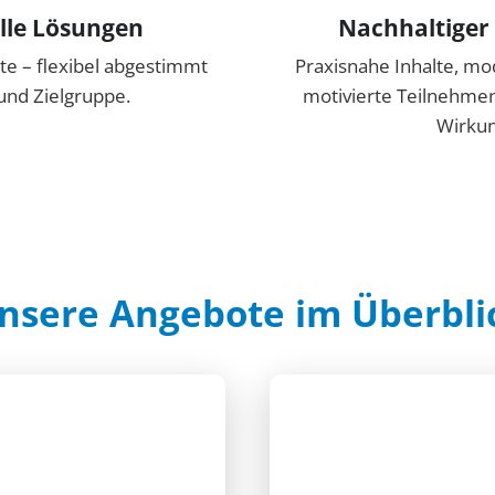
lle Lösungen
Nachhaltiger
e – flexibel abgestimmt
Praxisnahe Inhalte, m
und Zielgruppe.
motivierte Teilnehmend
Wirku
nsere Angebote im Überbli