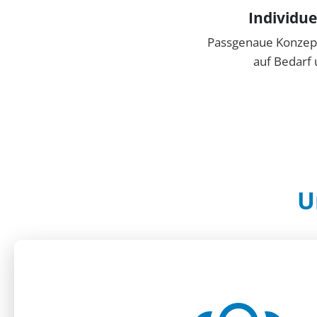
Individue
Passgenaue Konzept
auf Bedarf 
U