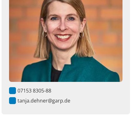
07153 8305-88
tanja.dehner@garp.de