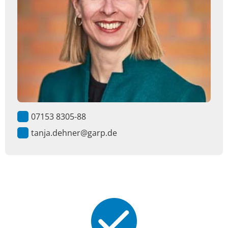
07153 8305-88
tanja.dehner@garp.de