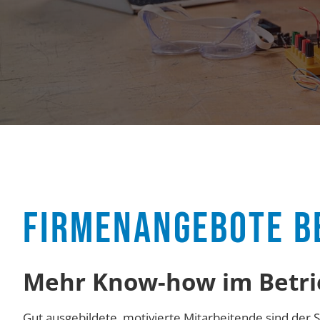
FIRMENANGEBOTE B
Mehr Know-how im Betri
Gut ausgebildete, motivierte Mitarbeitende sind der 