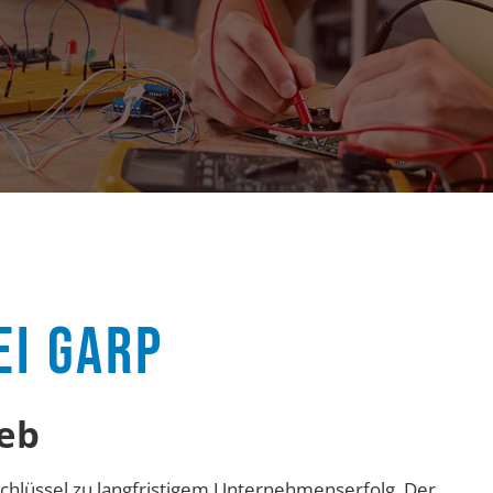
EI GARP
eb
Schlüssel zu langfristigem Unternehmenserfolg. Der