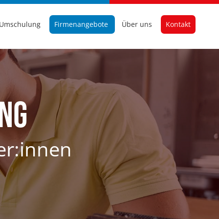
Umschulung
Firmenangebote
Über uns
Kontakt
ung
er:innen