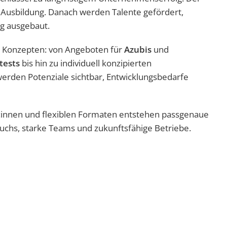
n Ausbildung. Danach werden Talente gefördert,
ig ausgebaut.
 Konzepten: von Angeboten für
Azubis
und
tests
bis hin zu individuell konzipierten
werden Potenziale sichtbar, Entwicklungsbedarfe
innen und flexiblen Formaten entstehen passgenaue
wuchs, starke Teams und zukunftsfähige Betriebe.