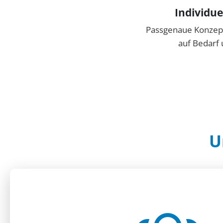
Individue
Passgenaue Konzept
auf Bedarf 
U