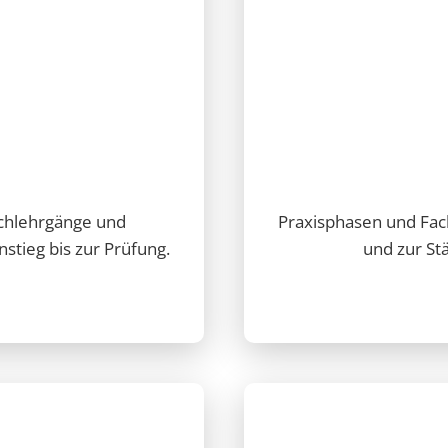
achlehrgänge und
Praxisphasen und Fac
stieg bis zur Prüfung.
und zur St