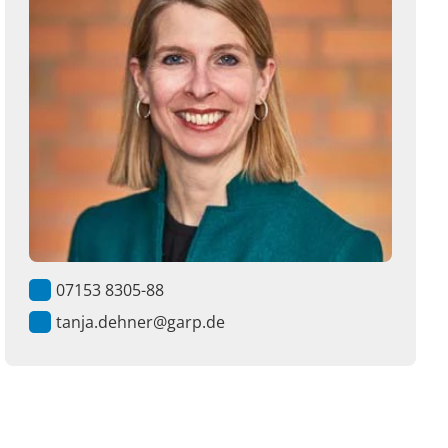
07153 8305-88
tanja.dehner@garp.de