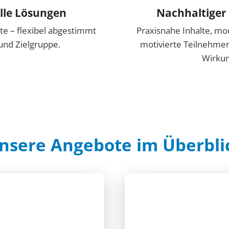
lle Lösungen
Nachhaltiger
e – flexibel abgestimmt
Praxisnahe Inhalte, m
und Zielgruppe.
motivierte Teilnehmend
Wirku
nsere Angebote im Überbli