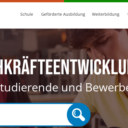
Schule
Geförderte Ausbildung
Weiterbildung
chkräfteentwickl
 Studierende und Bewerb