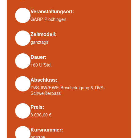
Veranstaltungsort:
GARP Plochingen
Zeitmodell:
ganztags
Dauer:
180 U´Std.
Abschluss:
DVS-IIW/EWF-Bescheinigung & DVS-
Schweißerpass
Preis:
3.036,60 €
Kursnummer:
005395