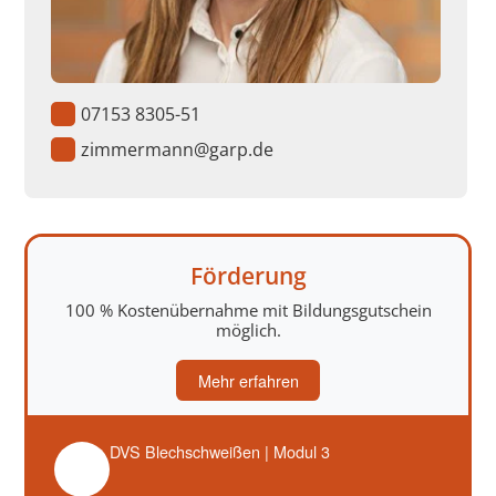
07153 8305-51
zimmermann@garp.de
Förderung
100 % Kostenübernahme mit Bildungsgutschein
möglich.
Mehr erfahren
DVS Blechschweißen | Modul 3