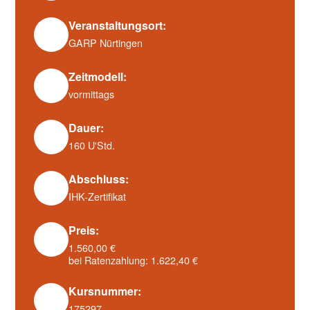
Veranstaltungsort:
GARP Nürtingen
Zeitmodell:
vormittags
Dauer:
160 U'Std.
Abschluss:
IHK-Zertifikat
Preis:
1.560,00 €
bei Ratenzahlung: 1.622,40 €
Kursnummer:
175297