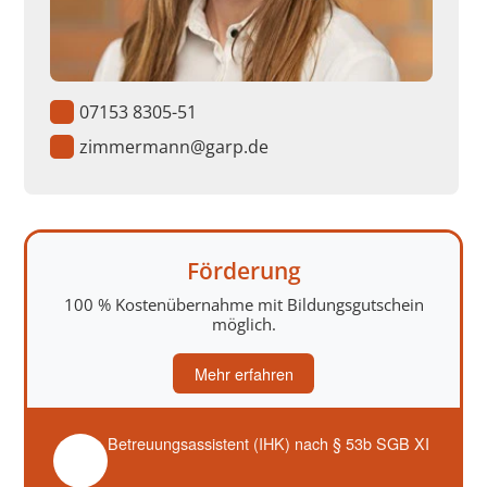
07153 8305-51
zimmermann@garp.de
Förderung
100 % Kostenübernahme mit Bildungsgutschein
möglich.
Mehr erfahren
Betreuungsassistent (IHK) nach § 53b SGB XI