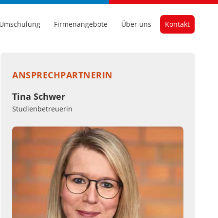
Umschulung
Firmenangebote
Über uns
Kontakt
ANSPRECHPARTNERIN
Tina Schwer
Studienbetreuerin