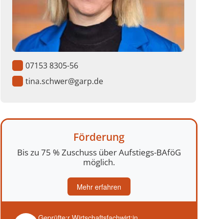
07153 8305-56
tina.schwer@garp.de
Förderung
Bis zu 75 % Zuschuss über Aufstiegs-BAföG
möglich.
Mehr erfahren
Geprüfte:r Wirtschaftsfachwirt:in