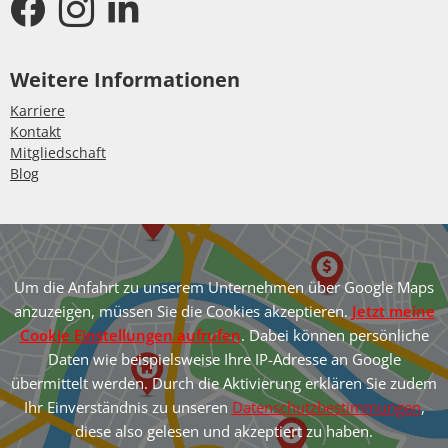
Weitere Informationen
Karriere
Kontakt
Mitgliedschaft
Blog
Um die Anfahrt zu unserem Unternehmen über Google Maps
anzuzeigen, müssen Sie die Cookies akzeptieren.
Jetzt meine
Cookie Einstellungen aufrufen
. Dabei können persönliche
Daten wie beispielsweise Ihre IP-Adresse an Google
übermittelt werden. Durch die Aktivierung erklären Sie zudem
Ihr Einverständnis zu unseren
Datenschutzbestimmungen
,
diese also gelesen und akzeptiert zu haben.