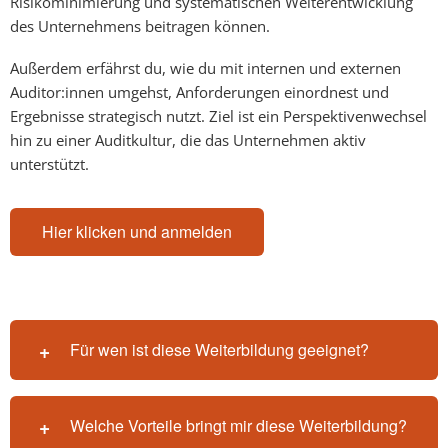
Risikominimierung und systematischen Weiterentwicklung
des Unternehmens beitragen können.
Außerdem erfährst du, wie du mit internen und externen
Auditor:innen umgehst, Anforderungen einordnest und
Ergebnisse strategisch nutzt. Ziel ist ein Perspektivenwechsel
hin zu einer Auditkultur, die das Unternehmen aktiv
unterstützt.
Hier klicken und anmelden
Für wen ist diese Weiterbildung geeignet?
Welche Vorteile bringt mir diese Weiterbildung?