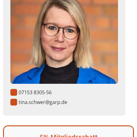
07153 8305-56
tina.schwer@garp.de