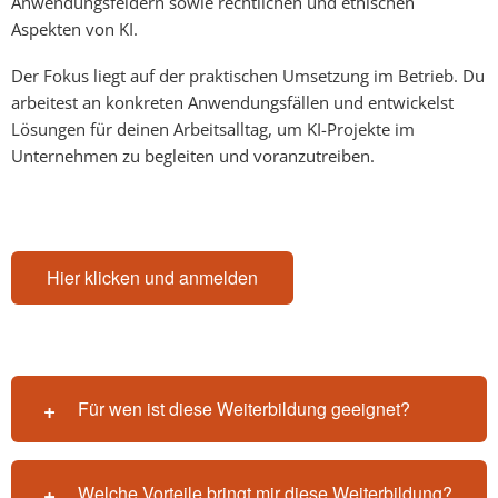
Anwendungsfeldern sowie rechtlichen und ethischen
Aspekten von KI.
Der Fokus liegt auf der praktischen Umsetzung im Betrieb. Du
arbeitest an konkreten Anwendungsfällen und entwickelst
Lösungen für deinen Arbeitsalltag, um
KI-Projekte
im
Unternehmen zu begleiten und voranzutreiben.
Hier klicken und anmelden
Für wen ist diese Weiterbildung geeignet?
Welche Vorteile bringt mir diese Weiterbildung?