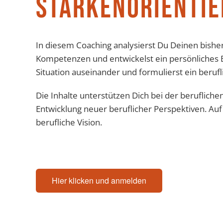
STÄRKENORIENTIE
In diesem Coaching analysierst Du Deinen bishe
Kompetenzen und entwickelst ein persönliches Be
Situation auseinander und formulierst ein berufli
Die Inhalte unterstützen Dich bei der beruflich
Entwicklung neuer beruflicher Perspektiven. Au
berufliche Vision.
Hier klicken und anmelden