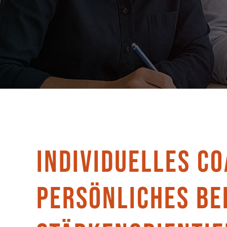
INDIVIDUELLES CO
PERSÖNLICHES BE