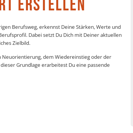
RT ERSTELLEN
rigen Berufsweg, erkennst Deine Stärken, Werte und
rufsprofil. Dabei setzt Du Dich mit Deiner aktuellen
ches Zielbild.
en Neuorientierung, dem Wiedereinstieg oder der
f dieser Grundlage erarbeitest Du eine passende