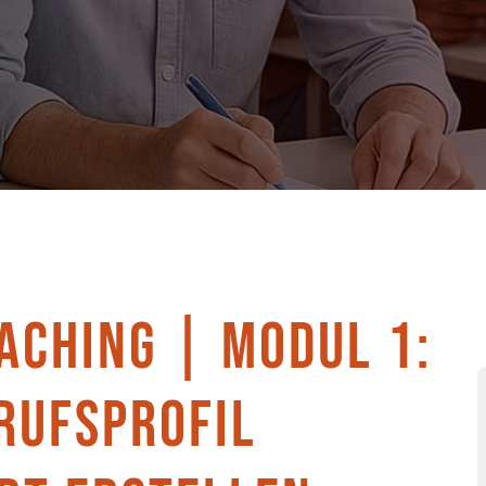
ACHING | MODUL 1:
RUFSPROFIL