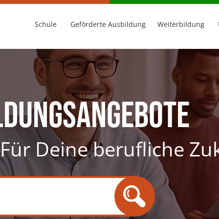
Schule
Geförderte Ausbildung
Weiterbildung
ldungsangebote
. Für Deine berufliche Zu