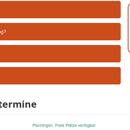
ng?
ttermine
Plochingen: Freie Plätze verfügbar