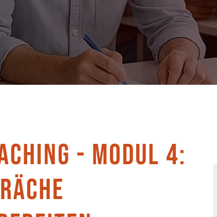
ACHING - MODUL 4:
RÄCHE