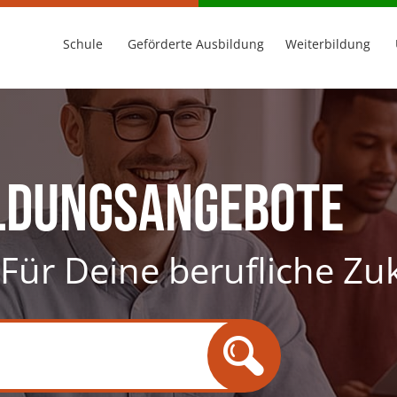
Schule
Geförderte Ausbildung
Weiterbildung
ldungsangebote
. Für Deine berufliche Zu