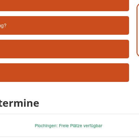
ng?
ttermine
Plochingen: Freie Plätze verfügbar