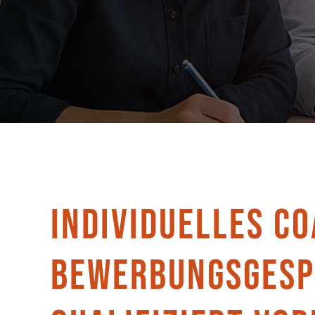
INDIVIDUELLES CO
BEWERBUNGSGESP