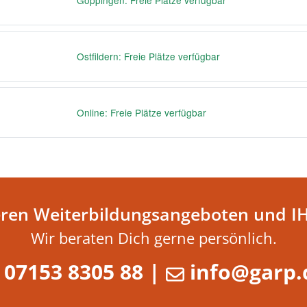
Göppingen: Freie Plätze verfügbar
Ostfildern: Freie Plätze verfügbar
Online: Freie Plätze verfügbar
eren Weiterbildungsangeboten und I
Wir beraten Dich gerne persönlich.
07153 8305 88
|
info@garp.