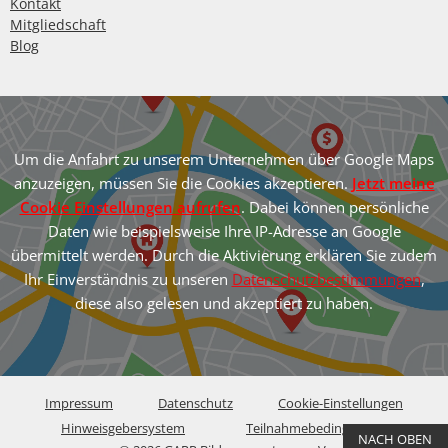
Kontakt
Mitgliedschaft
Blog
Um die Anfahrt zu unserem Unternehmen über Google Maps
anzuzeigen, müssen Sie die Cookies akzeptieren.
Jetzt meine
Cookie Einstellungen aufrufen
. Dabei können persönliche
Daten wie beispielsweise Ihre IP-Adresse an Google
übermittelt werden. Durch die Aktivierung erklären Sie zudem
Ihr Einverständnis zu unseren
Datenschutzbestimmungen
,
diese also gelesen und akzeptiert zu haben.
Impressum
Datenschutz
Cookie-Einstellungen
Hinweisgebersystem
Teilnahmebedingungen
NACH OBEN