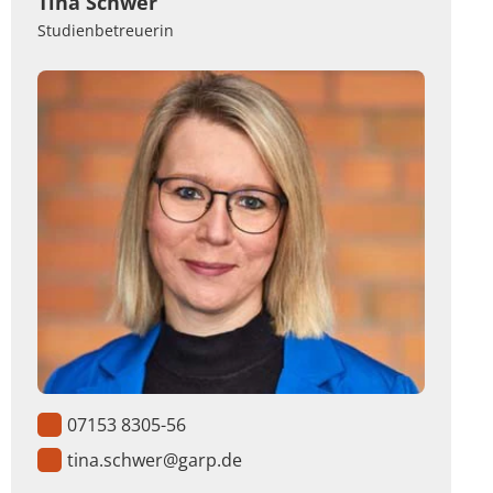
Tina Schwer
Studienbetreuerin
07153 8305-56
tina.schwer@garp.de