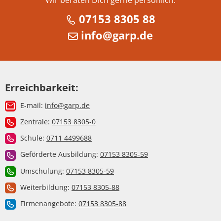
07153 8305 88
info@garp.de
Erreichbarkeit:
E-mail:
info@garp.de
Zentrale:
07153 8305-0
Schule:
0711 4499688
Geförderte Ausbildung:
07153 8305-59
Umschulung:
07153 8305-59
Weiterbildung:
07153 8305-88
Firmenangebote:
07153 8305-88