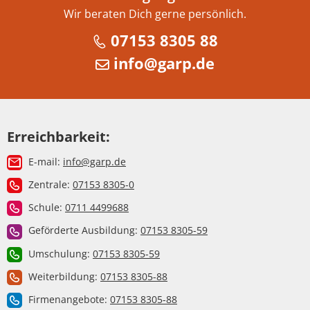
Wir beraten Dich gerne persönlich.
07153 8305 88
info@garp.de
Erreichbarkeit:
E-mail:
info@garp.de
Zentrale:
07153 8305-0
Schule:
0711 4499688
Geförderte Ausbildung:
07153 8305-59
Umschulung:
07153 8305-59
Weiterbildung:
07153 8305-88
Firmenangebote:
07153 8305-88