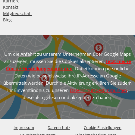
Karriere
Kontakt
Mitgliedschaft
Blog
Um die Anfahrt zu unserem Unternehmen über Google Maps
anzuzeigen, müssen Sie die Cookies akzeptieren.
Jetzt meine
Cookie Einstellungen aufrufen
. Dabei können persönliche
Daten wie beispielsweise Ihre IP-Adresse an Google
übermittelt werden. Durch die Aktivierung erklären Sie zudem
Ihr Einverständnis zu unseren
Datenschutzbestimmungen
,
diese also gelesen und akzeptiert zu haben.
Impressum
Datenschutz
Cookie-Einstellungen