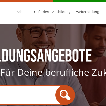
Schule
Geförderte Ausbildung
Weiterbildung
ldungsangebote
. Für Deine berufliche Zu