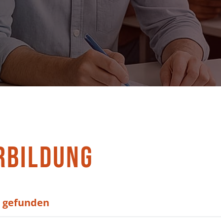
RBILDUNG
e gefunden