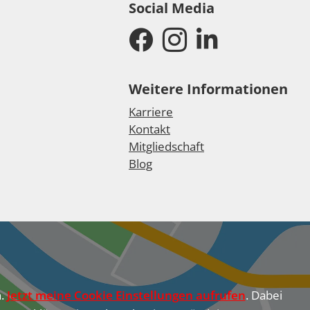
Social Media
Weitere Informationen
Karriere
Kontakt
Mitgliedschaft
Blog
n.
Jetzt meine Cookie Einstellungen aufrufen
. Dabei