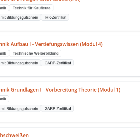
nik
Technik für Kaufleute
mit Bildungsgutschein
IHK-Zertifikat
nik Aufbau I - Vertiefungswissen (Modul 4)
nik
Technische Weiterbildung
mit Bildungsgutschein
GARP-Zertifikat
nik Grundlagen I - Vorbereitung Theorie (Modul 1)
nik
mit Bildungsgutschein
GARP-Zertifikat
chschweißen