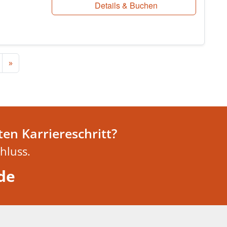
Details & Buchen
»
en Karriereschritt?
hluss.
de