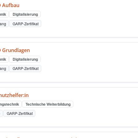
 Aufbau
nik
Digitalisierung
gang
GARP-Zertifikat
 Grundlagen
nik
Digitalisierung
gang
GARP-Zertifikat
utzhelfer:in
ngstechnik
Technische Weiterbildung
p
GARP-Zertifikat