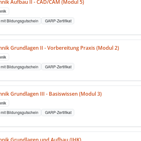
nik Aufbau II - CAD/CAM (Modul 5)
nik
mit Bildungsgutschein
GARP-Zertifikat
nik Grundlagen II - Vorbereitung Praxis (Modul 2)
nik
mit Bildungsgutschein
GARP-Zertifikat
nik Grundlagen III - Basiswissen (Modul 3)
nik
mit Bildungsgutschein
GARP-Zertifikat
nik Grundlagen und Aufbau (IHK)