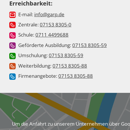
Erreichbarkeit:
E-mail:
info@garp.de
Zentrale:
07153 8305-0
Schule:
0711 4499688
Geförderte Ausbildung:
07153 8305-59
Umschulung:
07153 8305-59
Weiterbildung:
07153 8305-88
Firmenangebote:
07153 8305-88
Um die Anfahrt zu unserem Unternehmen über Googl