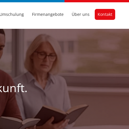
Umschulung
Firmenangebote
Über uns
Kontakt
kunft.