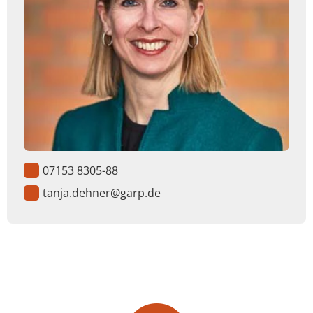
07153 8305-88
tanja.dehner@garp.de