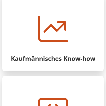
Kaufmännisches Know-how