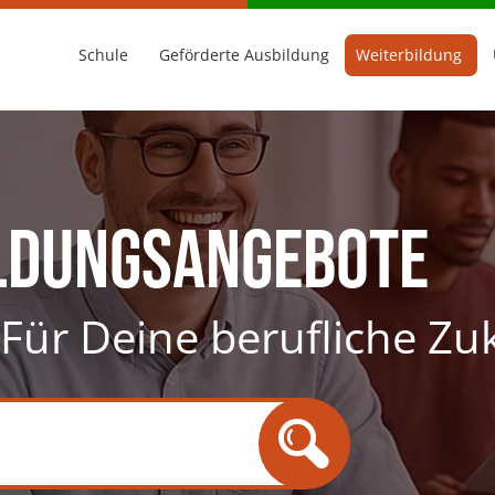
Schule
Geförderte Ausbildung
Weiterbildung
ldungsangebote
. Für Deine berufliche Zu