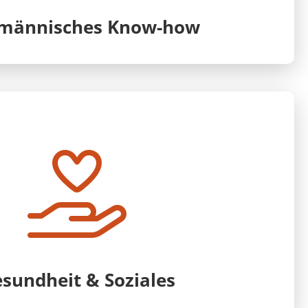
männisches Know-how
sundheit & Soziales