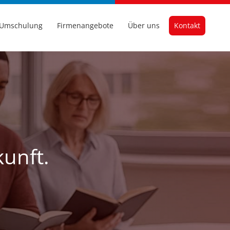
Umschulung
Firmenangebote
Über uns
Kontakt
kunft.