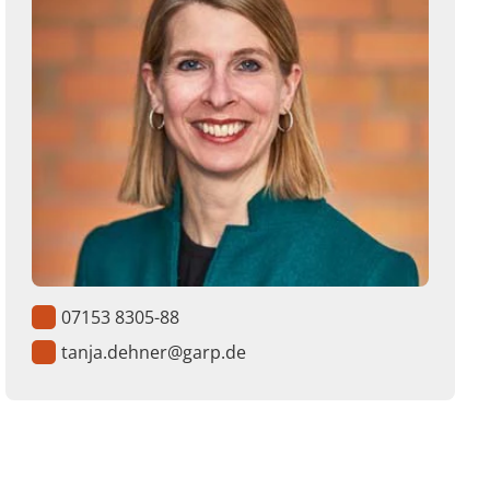
07153 8305-88
tanja.dehner@garp.de