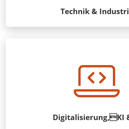
Technik & Industr
Digitalisierung,KI 