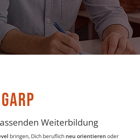
 GARP
 passenden Weiterbildung
evel
bringen, Dich beruflich
neu orientieren
oder