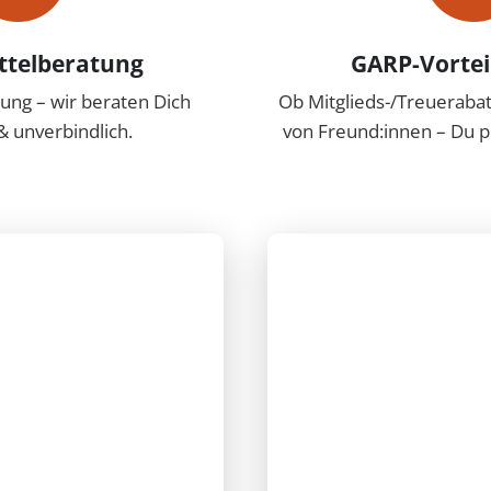
ttelberatung
GARP-Vortei
rung – wir beraten Dich
Ob Mitglieds-/Treueraba
& unverbindlich.
von Freund:innen – Du pr