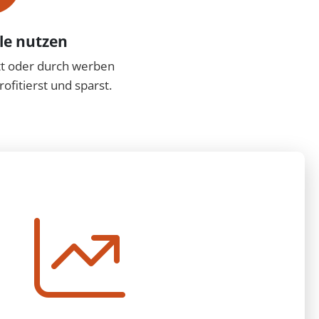
le nutzen
tt oder durch werben
ofitierst und sparst.